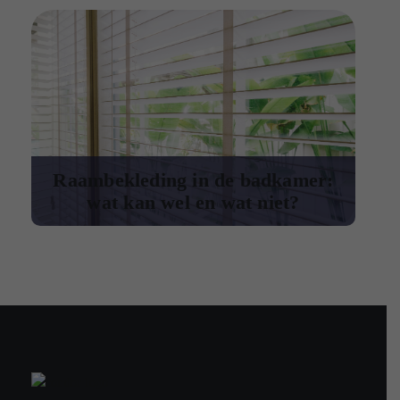
Raambekleding in de badkamer:
wat kan wel en wat niet?