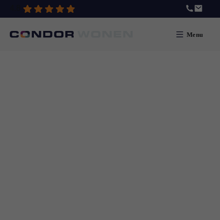
4.8
Menu