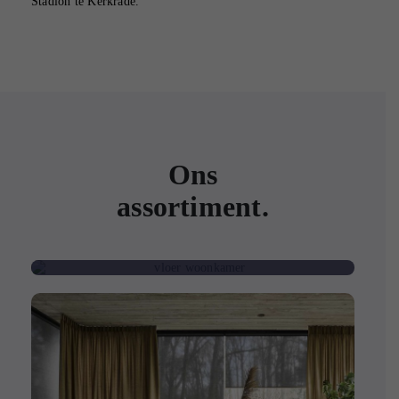
Stadion te Kerkrade.
Ons
assortiment.
Vloeren.